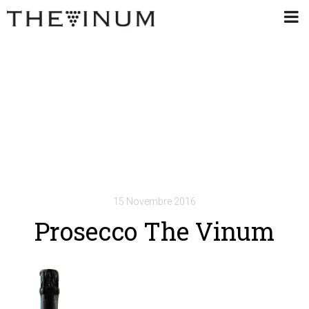
15 Novembre 2016
Prosecco The Vinum