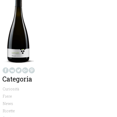
Categoria
Curiosità
Fiere
News
Ricette