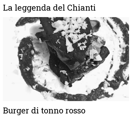
La leggenda del Chianti
Burger di tonno rosso