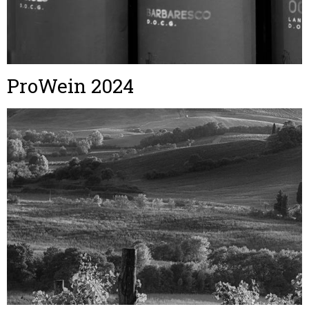
ProWein 2024