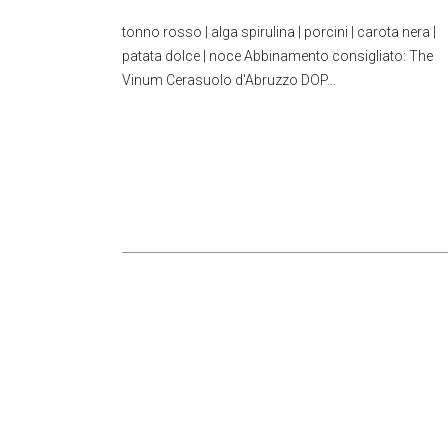
tonno rosso | alga spirulina | porcini | carota nera |
patata dolce | noce Abbinamento consigliato: The
Vinum Cerasuolo d'Abruzzo DOP…