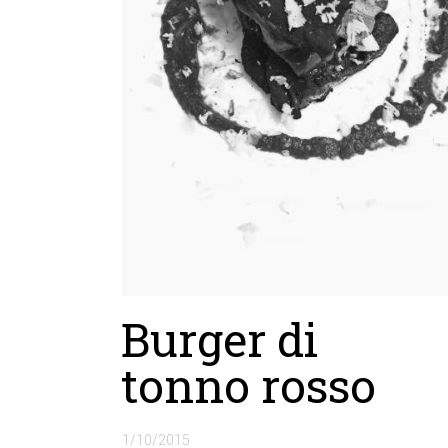
Burger di
tonno rosso
1/10/2015