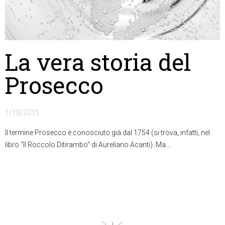
La vera storia del
Prosecco
1/10/2015
Il termine Prosecco è conosciuto già dal 1754 (si trova, infatti, nel
libro “Il Roccolo Ditirambo” di Aureliano Acanti). Ma…