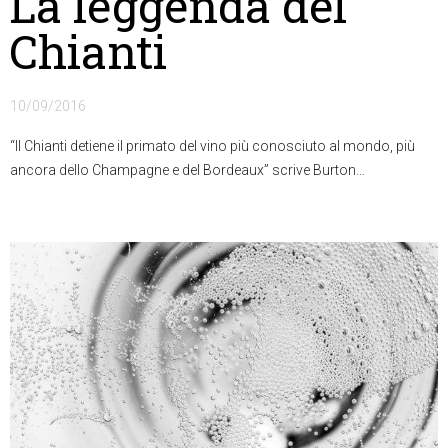
La leggenda del
Chianti
10/09/2016
“Il Chianti detiene il primato del vino più conosciuto al mondo, più
ancora dello Champagne e del Bordeaux” scrive Burton…