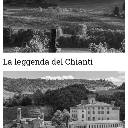
La leggenda del Chianti