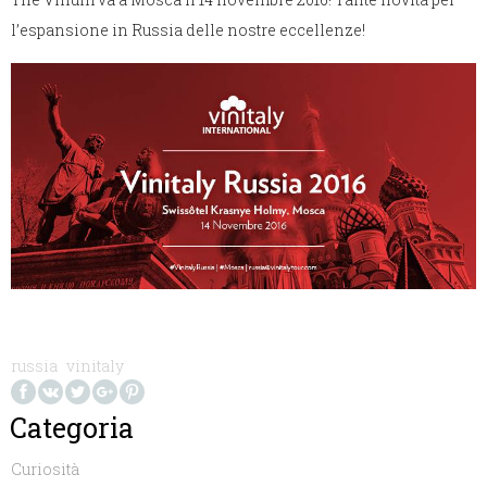
l’espansione in Russia delle nostre eccellenze!
russia
vinitaly
Categoria
Curiosità