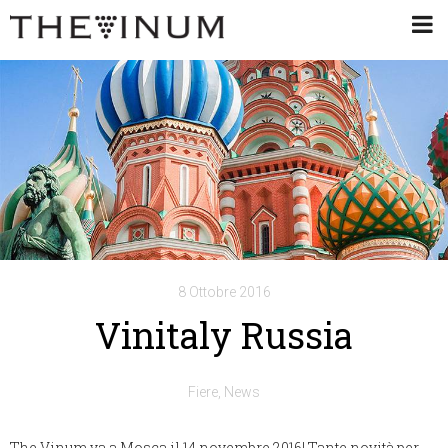
8 Ottobre 2016
Vinitaly Russia
Fiere
News
The Vinum va a Mosca il 14 novembre 2016! Tante novità per