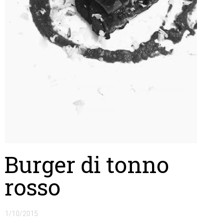
Burger di tonno
rosso
1/10/2015