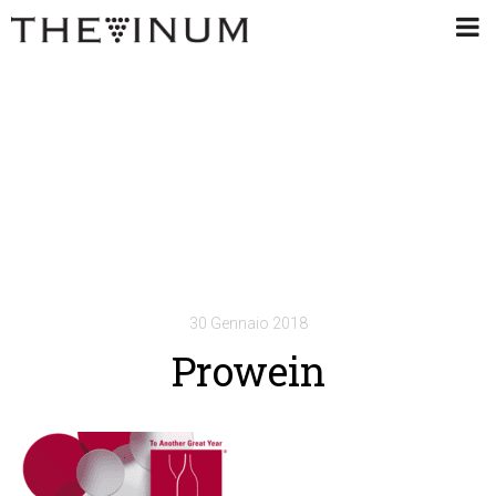
30 Gennaio 2018
Prowein