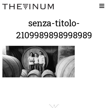
senza-titolo-
2109989898998989