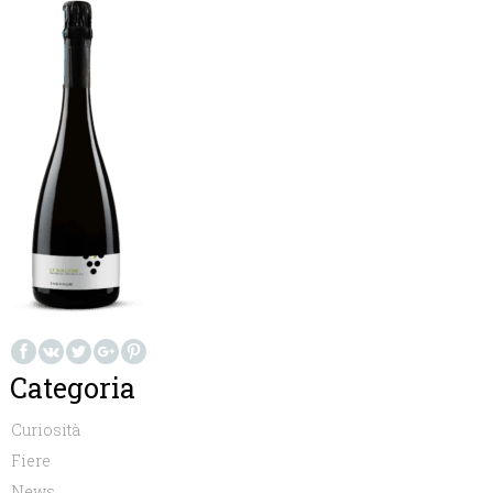
Categoria
Curiosità
Fiere
News