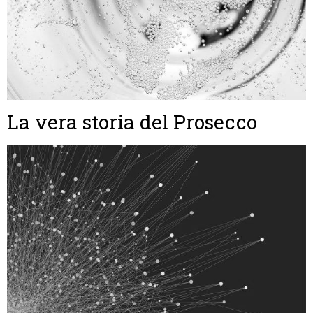
La vera storia del Prosecco