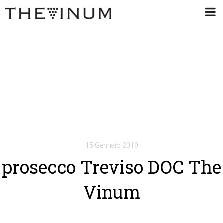
15 Gennaio 2019
prosecco Treviso DOC The
Vinum