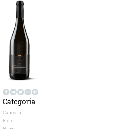
Categoria
Curiosità
Fiere
News