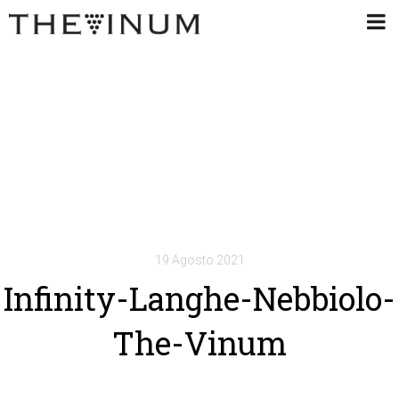
19 Agosto 2021
Infinity-Langhe-Nebbiolo-
The-Vinum