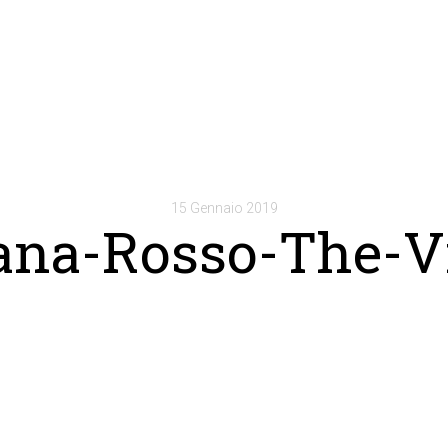
15 Gennaio 2019
ana-Rosso-The-