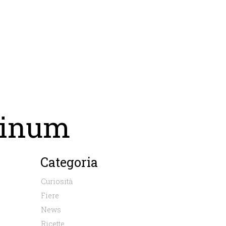
Vinum
Categoria
Curiosità
Fiere
News
Ricette