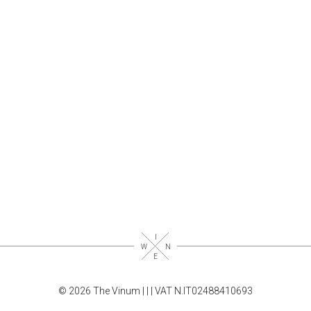
© 2026 The Vinum |
|
| VAT N.IT02488410693