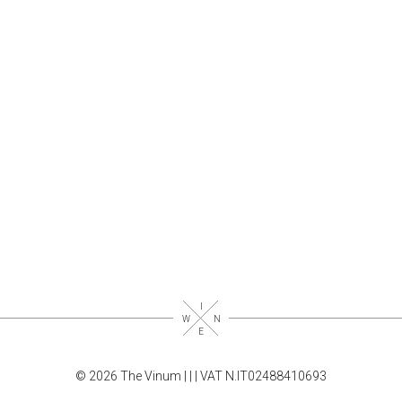
© 2026 The Vinum |
|
| VAT N.IT02488410693