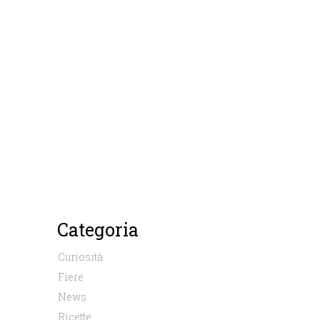
Categoria
Curiosità
Fiere
News
Ricette