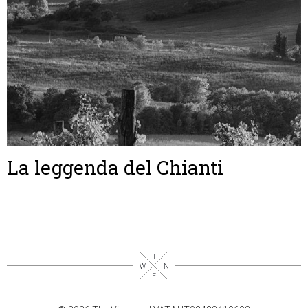
La leggenda del Chianti