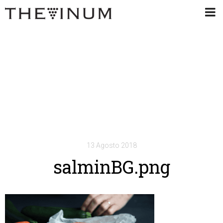
13 Agosto 2018
salminBG.png