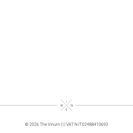
© 2026 The Vinum |
|
| VAT N.IT02488410693