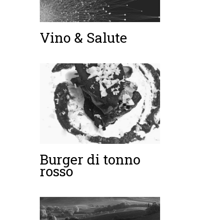
Vino & Salute
Burger di tonno
rosso