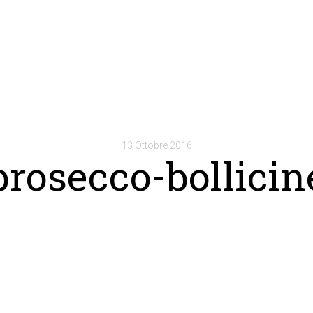
13 Ottobre 2016
prosecco-bollicin