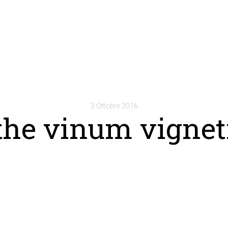
3 Ottobre 2016
the vinum vignet