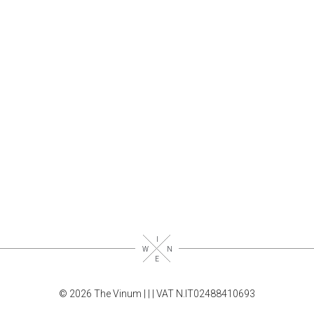
© 2026 The Vinum |
|
| VAT N.IT02488410693