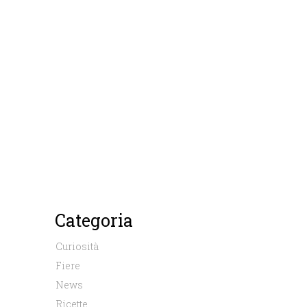
Categoria
Curiosità
Fiere
News
Ricette