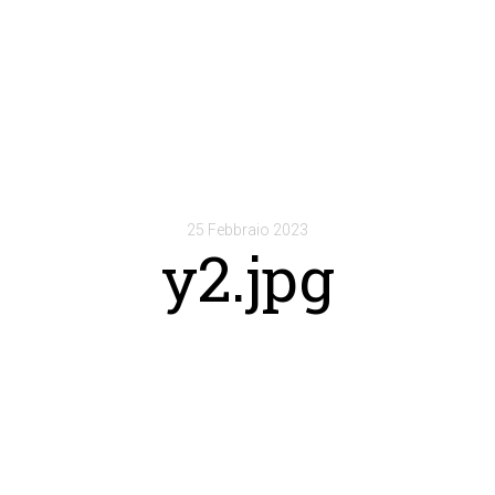
25 Febbraio 2023
y2.jpg