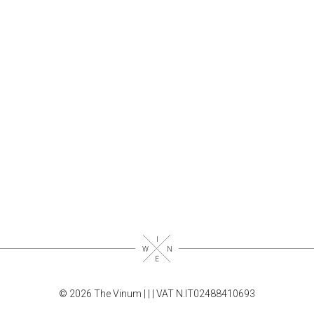
© 2026 The Vinum |
|
| VAT N.IT02488410693