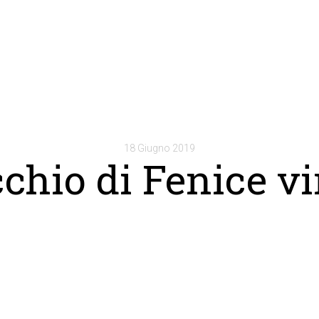
18 Giugno 2019
chio di Fenice v