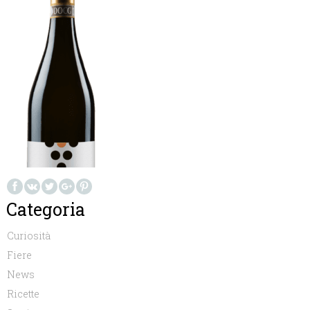
Categoria
Curiosità
Fiere
News
Ricette