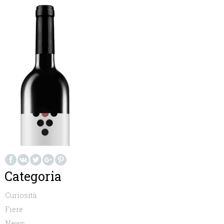
Categoria
Curiosità
Fiere
News