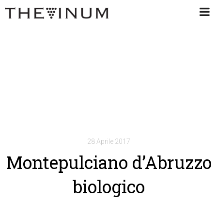
28 Aprile 2017
Montepulciano d’Abruzzo
biologico