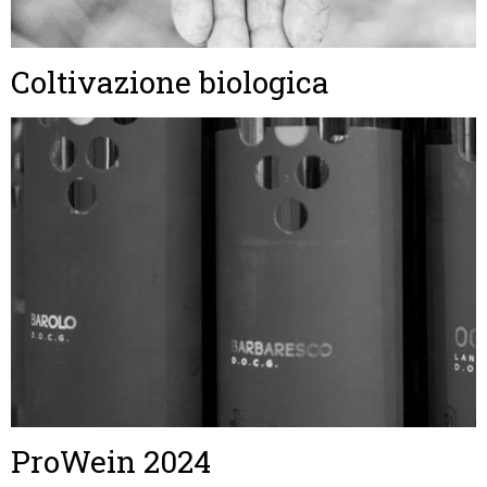
Coltivazione biologica
ProWein 2024