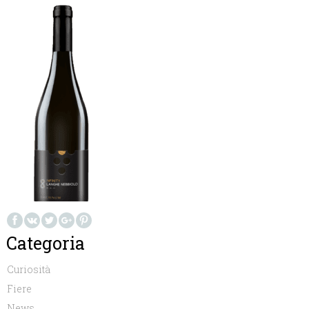
Categoria
Curiosità
Fiere
News