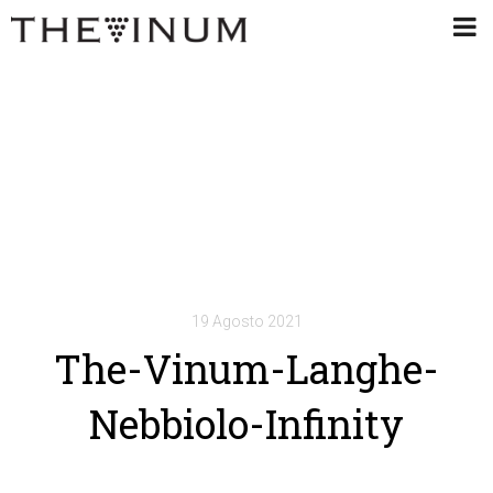
19 Agosto 2021
The-Vinum-Langhe-
Nebbiolo-Infinity