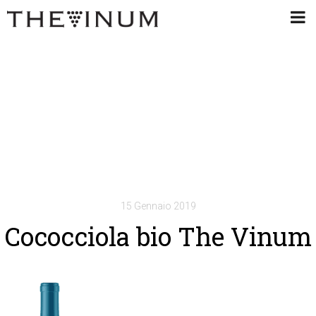
15 Gennaio 2019
Cococciola bio The Vinum