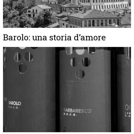
Barolo: una storia d’amore