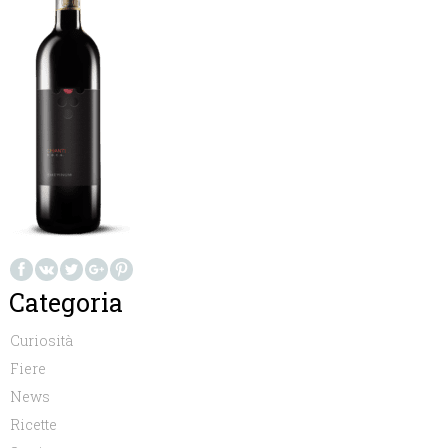
Categoria
Curiosità
Fiere
News
Ricette