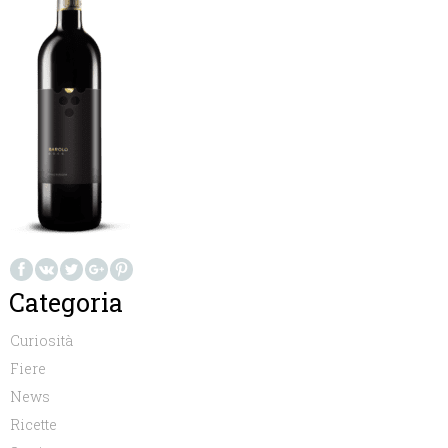
Categoria
Curiosità
Fiere
News
Ricette