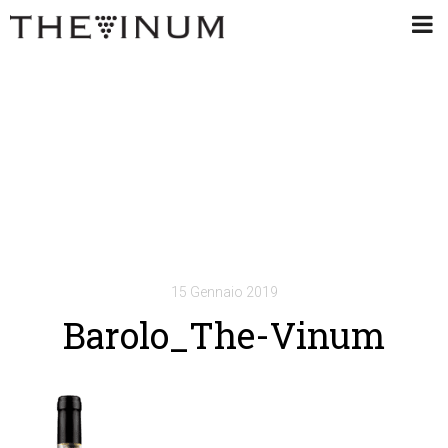
15 Gennaio 2019
Barolo_The-Vinum