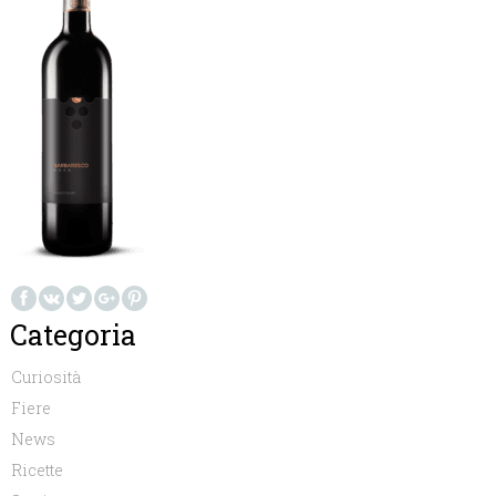
Categoria
Curiosità
Fiere
News
Ricette