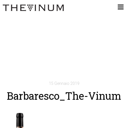
15 Gennaio 2019
Barbaresco_The-Vinum