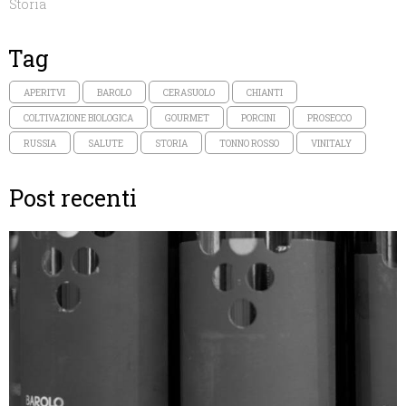
Storia
Tag
APERITVI
BAROLO
CERASUOLO
CHIANTI
COLTIVAZIONE BIOLOGICA
GOURMET
PORCINI
PROSECCO
RUSSIA
SALUTE
STORIA
TONNO ROSSO
VINITALY
Post recenti