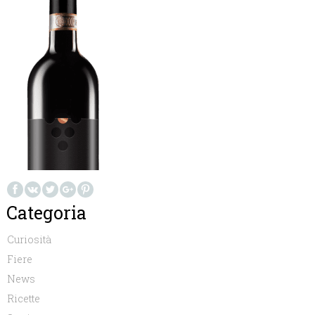
Categoria
Curiosità
Fiere
News
Ricette