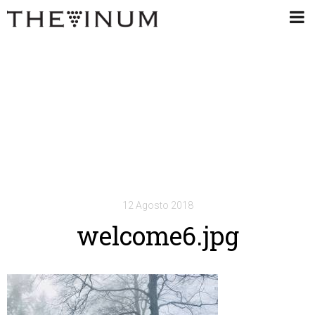
12 Agosto 2018
welcome6.jpg