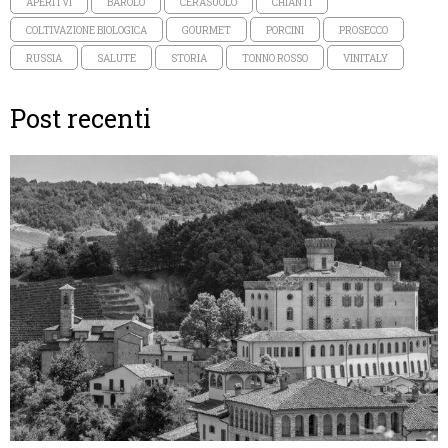
APERITVI
BAROLO
CERASUOLO
CHIANTI
COLTIVAZIONE BIOLOGICA
GOURMET
PORCINI
PROSECCO
RUSSIA
SALUTE
STORIA
TONNO ROSSO
VINITALY
Post recenti