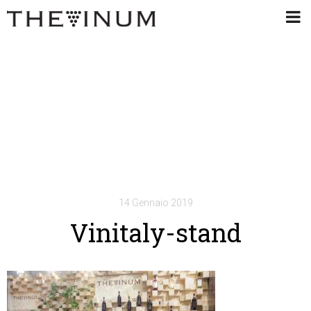
14 Gennaio 2019
Vinitaly-stand