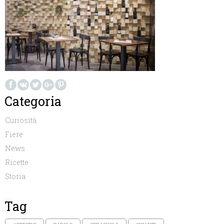
Categoria
Curiosità
Fiere
News
Ricette
Storia
Tag