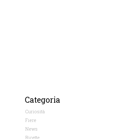
Categoria
Curiosità
Fiere
News
Ricette