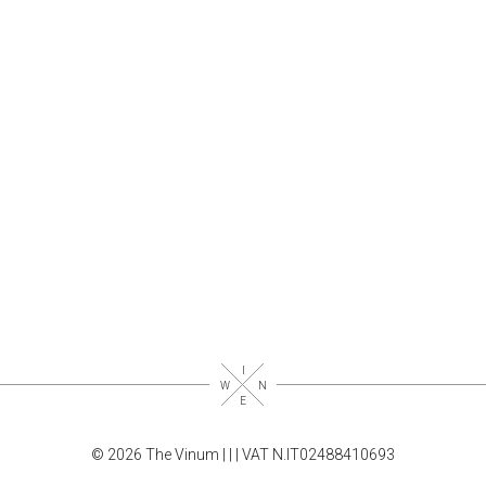
© 2026 The Vinum |
|
| VAT N.IT02488410693