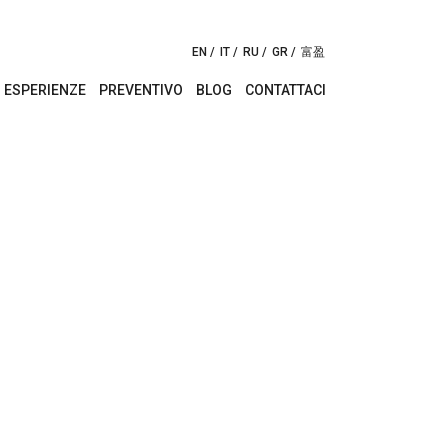
EN
IT
RU
GR
富盈
ESPERIENZE
PREVENTIVO
BLOG
CONTATTACI