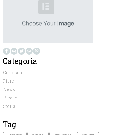
Categoria
Curiosità
Fiere
News
Ricette
Storia
Tag