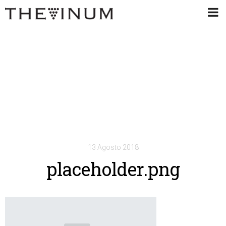
13 Agosto 2018
placeholder.png