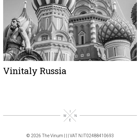
Vinitaly Russia
© 2026 The Vinum |
|
| VAT N.IT02488410693