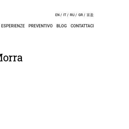
EN
IT
RU
GR
富盈
ESPERIENZE
PREVENTIVO
BLOG
CONTATTACI
Morra