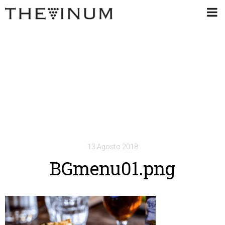
13 Agosto 2018
BGmenu01.png