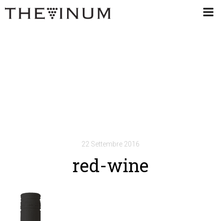
22 Settembre 2016
red-wine