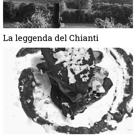
La leggenda del Chianti