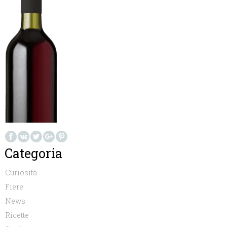
Categoria
Curiosità
Fiere
News
Ricette