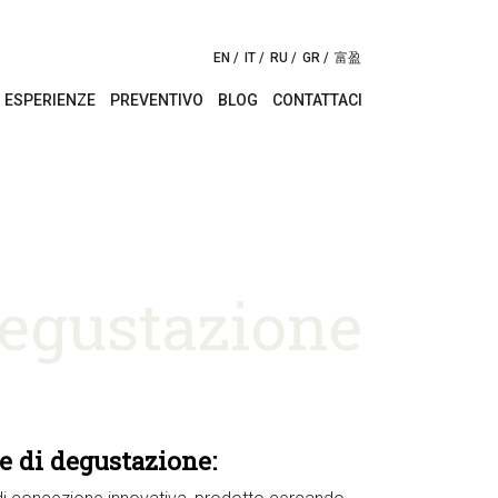
EN
IT
RU
GR
富盈
ESPERIENZE
PREVENTIVO
BLOG
CONTATTACI
egustazione
e di degustazione: