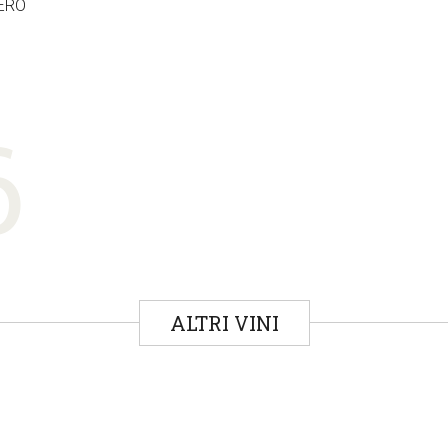
HERO
6
ALTRI VINI