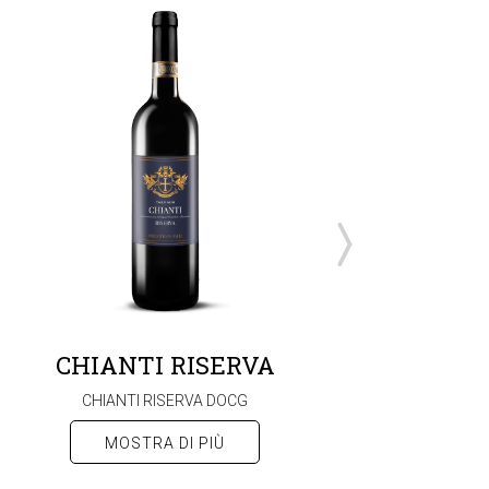
CHIANTI RISERVA
BRUNELLO 
CHIANTI RISERVA DOCG
BRUNELLO DI MONTALC
MOSTRA DI PIÙ
MOSTRA DI PI