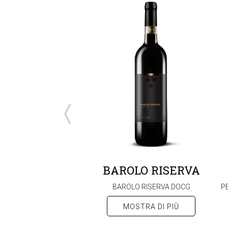
CHIANTI
BAROLO RISERVA
CHIANTI DOCG
BAROLO RISERVA DOCG
P
MOSTRA DI PIÙ
MOSTRA DI PIÙ