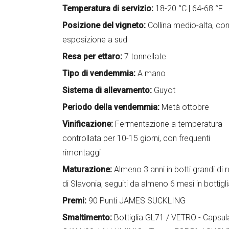
Temperatura di servizio:
18-20 °C | 64-68 °F
Posizione del vigneto:
Collina medio-alta, co
esposizione a sud
Resa per ettaro:
7 tonnellate
Tipo di vendemmia:
A mano
Sistema di allevamento:
Guyot
Periodo della vendemmia:
Metà ottobre
Vinificazione:
Fermentazione a temperatura
controllata per 10-15 giorni, con frequenti
rimontaggi
Maturazione:
Almeno 3 anni in botti grandi di 
di Slavonia, seguiti da almeno 6 mesi in bottigl
Premi:
90 Punti JAMES SUCKLING
Smaltimento:
Bottiglia GL71 / VETRO - Capsul