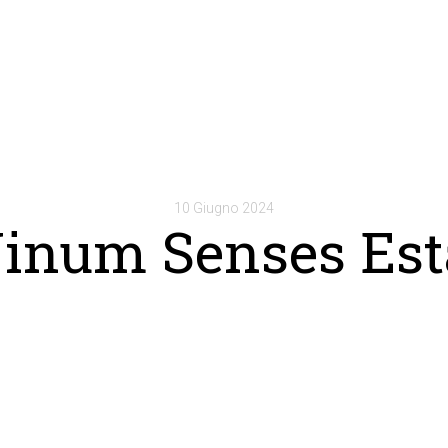
10 Giugno 2024
inum Senses Est