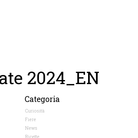
ate 2024_EN
Categoria
Curiosità
Fiere
News
Ricette