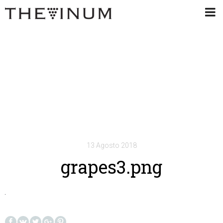
13 Agosto 2018
grapes3.png