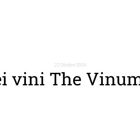
22 Ottobre 2024
ei vini The Vinu