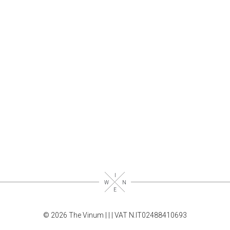
© 2026 The Vinum |
|
| VAT N.IT02488410693