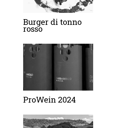
Burger di tonno
rosso
ProWein 2024