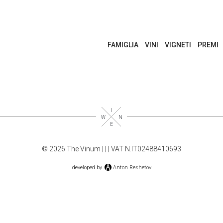
FAMIGLIA
VINI
VIGNETI
PREMI
© 2026 The Vinum |
|
| VAT N.IT02488410693
developed by
Anton Reshetov