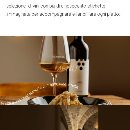
selezione di vini con più di cinquecento etichette
immaginata per accompagnare e far brillare ogni piatto.
MENÙ
la vita è una combinazione di magia, cibo e follia