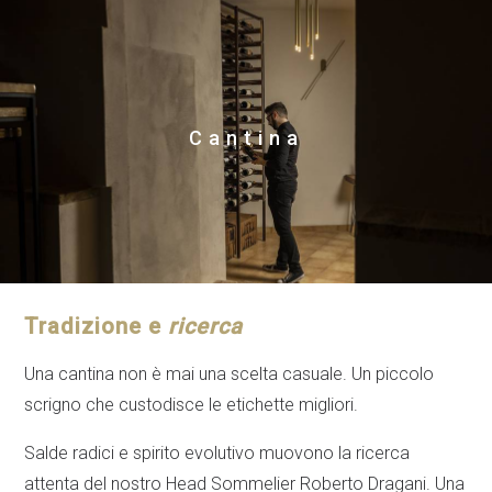
Cantina
Tradizione e
ricerca
Una cantina non è mai una scelta casuale. Un piccolo
scrigno che custodisce le etichette migliori.
Salde radici e spirito evolutivo muovono la ricerca
attenta del nostro Head Sommelier Roberto Dragani. Una