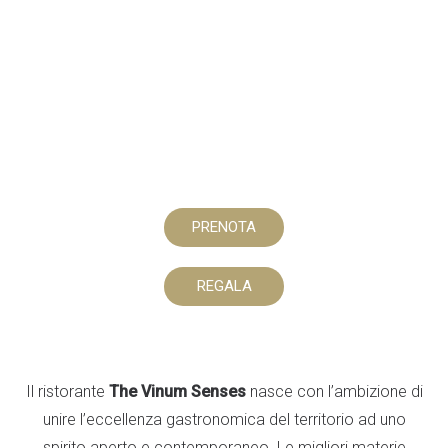
PRENOTA
REGALA
Il ristorante
The Vinum Senses
nasce con l’ambizione di
unire l’eccellenza gastronomica del territorio ad uno
spirito aperto e contemporaneo. Le migliori materie